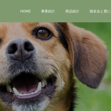
HOME
事業紹介
商品紹介
猟友会と鹿に