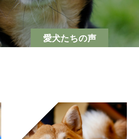
愛犬たちの声
柴犬・チワワ