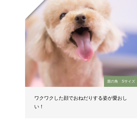
鹿の角 Sサイズ
ワクワクした顔でおねだりする姿が愛おし
い！