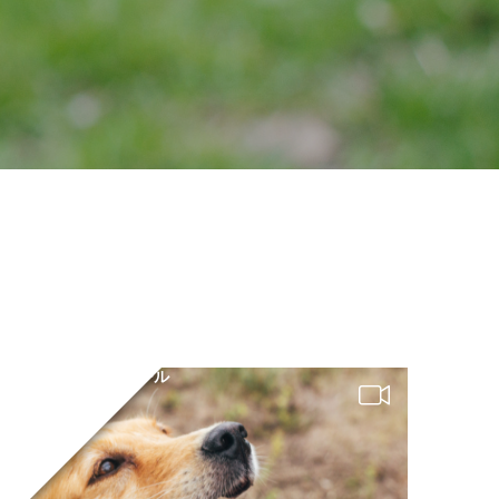
ボビーくん ｜ ゴール
デン・レトリバー
５歳